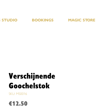
 STUDIO
BOOKINGS
MAGIC STORE
Verschijnende
Goochelstok
SKU: MS0016
Price
€12.50