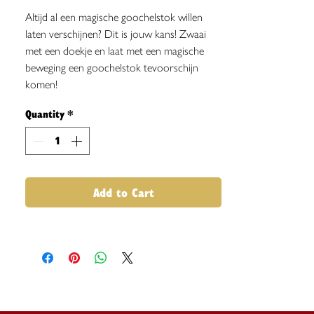
Altijd al een magische goochelstok willen
laten verschijnen? Dit is jouw kans! Zwaai
met een doekje en laat met een magische
beweging een goochelstok tevoorschijn
komen!
Quantity
*
Add to Cart