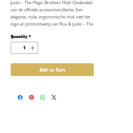
Justin - The Magic Brothers Mok! Onderdeel
van de officiële accessoirecollectie. Een
elegante, rode, ergonomische mok met het
logo en printontwerp van Roy & Justin - The
Magic Brothers.
Quantity
*
Add to Cart