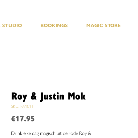
 STUDIO
BOOKINGS
MAGIC STORE
Roy & Justin Mok
SKU: FA1011
Price
€17.95
Drink elke dag magisch uit de rode Roy &