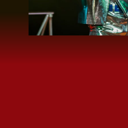
RONDLOP