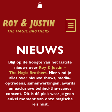
NIEUWS
Blijf op de hoogte van het laatste
nieuws over
Roy & Justin –
The Magic Brothers
. Hier vind je
alles over nieuwe shows, media-
optredens, samenwerkingen, awards
en exclusieve behind-the-scenes
content. Dit is dé plek waar je geen
enkel moment van onze magische
reis mist.