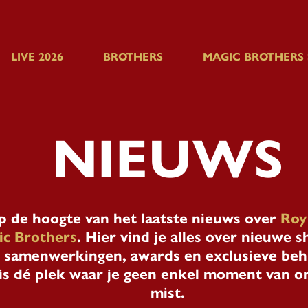
LIVE 2026
BROTHERS
MAGIC BROTHERS
NIEUWS
op de hoogte van het laatste nieuws over
Roy 
ic Brothers
. Hier vind je alles over nieuwe 
 samenwerkingen, awards en exclusieve beh
 is dé plek waar je geen enkel moment van o
mist.