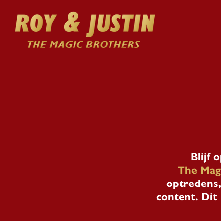
Blijf 
The Mag
optredens,
content. Dit