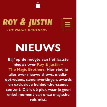
NIEUWS
Blijf op de hoogte van het laatste
nieuws over
Roy & Justin –
The Magic Brothers
. Hier vind je
alles over nieuwe shows, media-
optredens, samenwerkingen, awards
en exclusieve behind-the-scenes
content. Dit is dé plek waar je geen
enkel moment van onze magische
reis mist.