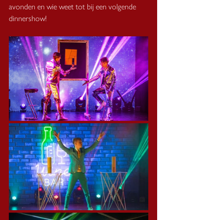
avonden en wie weet tot bij een volgende 
dinnershow!