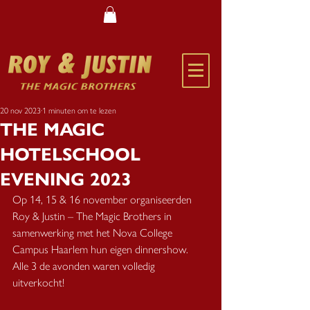
20 nov 2023
1 minuten om te lezen
THE MAGIC
HOTELSCHOOL
EVENING 2023
Op 14, 15 & 16 november organiseerden 
Roy & Justin – The Magic Brothers in 
samenwerking met het Nova College 
Campus Haarlem hun eigen dinnershow. 
Alle 3 de avonden waren volledig 
uitverkocht!