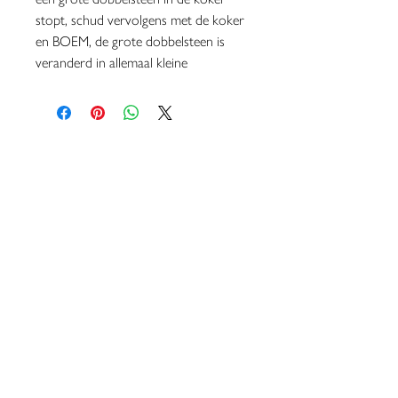
stopt, schud vervolgens met de koker
en BOEM, de grote dobbelsteen is
veranderd in allemaal kleine
dobbelsteentjes!
OFFICIAL PARTNERS 2026
DISCLAIMER & COPYRIGHT