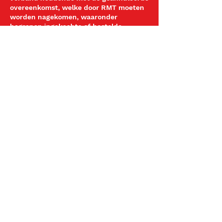
overeenkomst, welke door RMT moeten
worden nagekomen, waaronder
begrepen ingekochte of bestelde
materialen en/of ingehuurde apparatuur
of technici, zullen eveneens volledig aan
de wederpartij in rekening worden
gebracht.
Contactgegevens
Netherlands
0297-764539
info@royjustin.com
OFFICIAL PARTNERS 2026