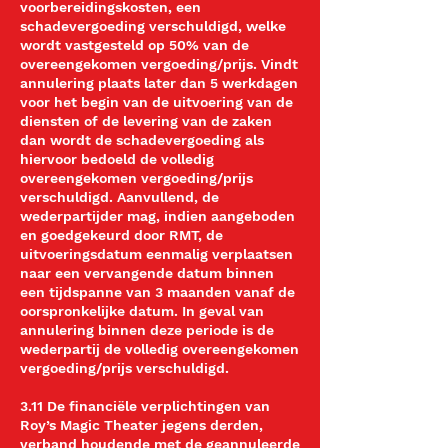
voorbereidingskosten, een
schadevergoeding verschuldigd, welke
wordt vastgesteld op 50% van de
overeengekomen vergoeding/prijs. Vindt
annulering plaats later dan 5 werkdagen
voor het begin van de uitvoering van de
diensten of de levering van de zaken
dan wordt de schadevergoeding als
hiervoor bedoeld de volledig
overeengekomen vergoeding/prijs
verschuldigd. Aanvullend, de
wederpartijder mag, indien aangeboden
en goedgekeurd door RMT, de
uitvoeringsdatum eenmalig verplaatsen
naar een vervangende datum binnen
een tijdspanne van 3 maanden vanaf de
oorspronkelijke datum. In geval van
annulering binnen deze periode is de
wederpartij de volledig overeengekomen
vergoeding/prijs verschuldigd.
3.11 De financiële verplichtingen van
Roy’s Magic Theater jegens derden,
verband houdende met de geannuleerde