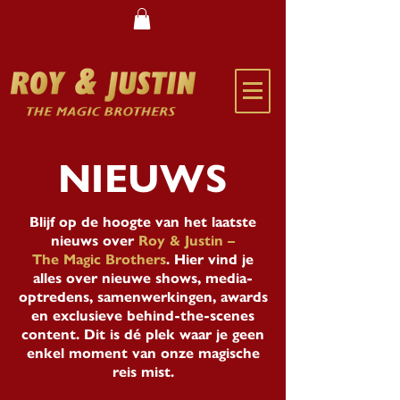
NIEUWS
Blijf op de hoogte van het laatste
nieuws over
Roy & Justin –
The Magic Brothers
. Hier vind je
alles over nieuwe shows, media-
optredens, samenwerkingen, awards
en exclusieve behind-the-scenes
content. Dit is dé plek waar je geen
enkel moment van onze magische
reis mist.